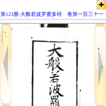
第123册-大般若波罗蜜多经 卷第一百三十一