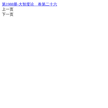
第1988册-大智度论 卷第二十六
上一页
下一页