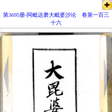
第3695册-阿毗达磨大毗婆沙论 卷第一百三
十六