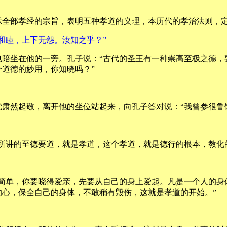
示全部孝经的宗旨，表明五种孝道的义理，本历代的孝治法则，
和睦，上下无怨。汝知之乎？”
也陪坐在他的一旁。孔子说：“古代的圣王有一种崇高至极之德，
道德的妙用，你知晓吗？”
肃然起敬，离开他的坐位站起来，向孔子答对说：“我曾参很鲁
所讲的至德要道，就是孝道，这个孝道，就是德行的根本，教化
很简单，你要晓得爱亲，先要从自己的身上爱起。凡是一个人的身
心，保全自己的身体，不敢稍有毁伤，这就是孝道的开始。”