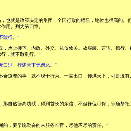
员，也就是政策决定的集团，全国行政的枢纽，地位也很高的。
导作用。列为第四章。
不敢行。”
从政，承上接下。内政、外交、礼仪攸关。故服装、言语、德行、
行，就不敢乱行。”
无口过，行满天下无怨恶。”
。不合道理的事，就不现于行为。一言出口，传满天下，可是没有
，那自然德高功硕，得到首长的亲信，不但禄位可保，宗庙祭祀
属的，要早晚勤奋的来服务长官，尽他应尽的责任。”