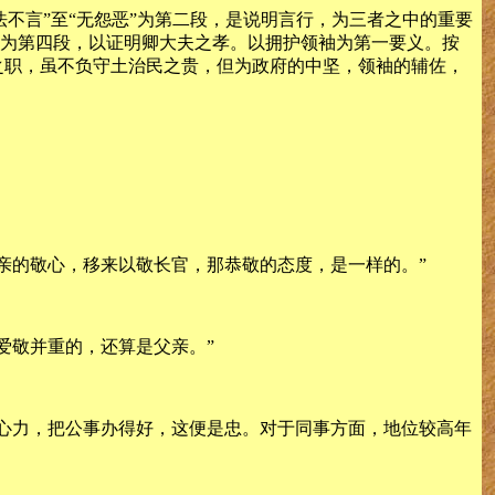
法不言”至“无怨恶”为第二段，是说明言行，为三者之中的重要
证为第四段，以证明卿大夫之孝。以拥护领袖为第一要义。按
之职，虽不负守土治民之贵，但为政府的中坚，领袖的辅佐，
亲的敬心，移来以敬长官，那恭敬的态度，是一样的。”
爱敬并重的，还算是父亲。”
心力，把公事办得好，这便是忠。对于同事方面，地位较高年