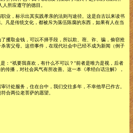
人人所应遵守的德目。
与职业，标示出其实践孝亲的法则与途径。这是自古以来读书
德。凡是传统文化，都被斥为落伍陈腐的东西，如果有人在当
为了攫取金钱，可以不择手段，所以欺、诳、诈、骗，偷窃抢
子杀害父母。这些事件，在现代社会中已经不成为新闻（例子
是：“祇要我喜欢，有什么不可以？”前者是唯力是视，后者
字的传播，对社会风气有所改善。这一本《孝经白话注解》，
省审计处服务，住在台中，我们交往多年，不幸他早已作古。
能符合两位老菩萨的愿望。