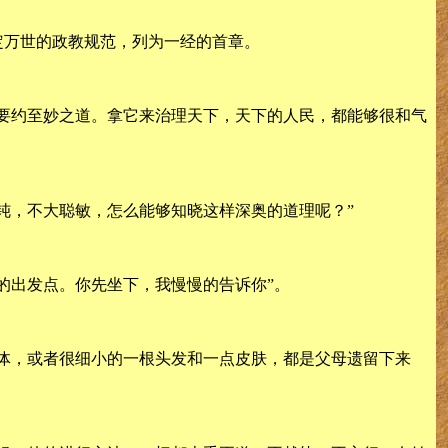
定万世的政教规范，列为一经的首章。
要约至妙之道。拿它来治理天下，天下的人民，都能够很和气
钝，不大聪敏，怎么能够知晓这样深奥的道理呢？”
的出发点。你先坐下，我慢慢的告诉你”。
体，或者很细小的一根头发和一点皮肤，都是父母遗留下来