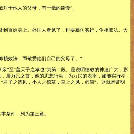
敢对于他人的父母，有一毫的简慢”。
及到百姓身上。外国人看见了，也要摹仿实行，争相取法。大
仰赖效法，而敬爱他们自己的父母了。”
事亲”至“盖天子之孝也”为第二段。是说明德教的神速广大，影
位，居万民之首，他的思想行动，为万民的表率，如能实行孝
“君子之德风，小人之德草，草上之风，必偃”。这就是证明
基本条件，列为第三章。