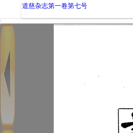
道慈杂志第一卷第七号