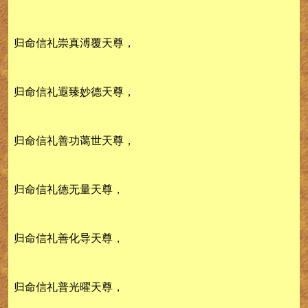
归命信礼崇真溥覆天尊，
归命信礼遐臻妙德天尊，
归命信礼善功蔼世天尊，
归命信礼德无量天尊，
归命信礼善化导天尊，
归命信礼普光曜天尊，