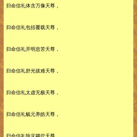
归命信礼体含万像天尊，
归命信礼包括覆载天尊，
归命信礼开明息苦天尊，
归命信礼舒光拔难天尊，
归命信礼太虚无极天尊，
归命信礼毓元养皓天尊，
归命信礼除灾蠲忿天尊，