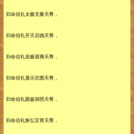
归命信礼太极无量天尊，
归命信礼开天启德天尊，
归命信礼皇极遐裔天尊，
归命信礼显示丕图天尊，
归命信礼圆鉴洞照天尊，
归命信礼恢弘宝胃天尊，