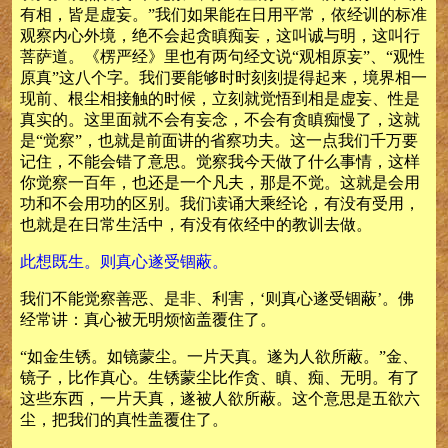
有相，皆是虚妄。”我们如果能在日用平常，依经训的标准
观察内心外境，绝不会起贪瞋痴妄，这叫诚与明，这叫行
菩萨道。《楞严经》里也有两句经文说“观相原妄”、“观性
原真”这八个字。我们要能够时时刻刻提得起来，境界相一
现前、根尘相接触的时候，立刻就觉悟到相是虚妄、性是
真实的。这里面就不会有妄念，不会有贪瞋痴慢了，这就
是“觉察”，也就是前面讲的省察功夫。这一点我们千万要
记住，不能会错了意思。觉察我今天做了什么事情，这样
你觉察一百年，也还是一个凡夫，那是不觉。这就是会用
功和不会用功的区别。我们读诵大乘经论，有没有受用，
也就是在日常生活中，有没有依经中的教训去做。
此想既生。则真心遂受锢蔽。
我们不能觉察善恶、是非、利害，‘则真心遂受锢蔽’。佛
经常讲：真心被无明烦恼盖覆住了。
“如金生锈。如镜蒙尘。一片天真。遂为人欲所蔽。”金、
镜子，比作真心。生锈蒙尘比作贪、瞋、痴、无明。有了
这些东西，一片天真，遂被人欲所蔽。这个意思是五欲六
尘，把我们的真性盖覆住了。