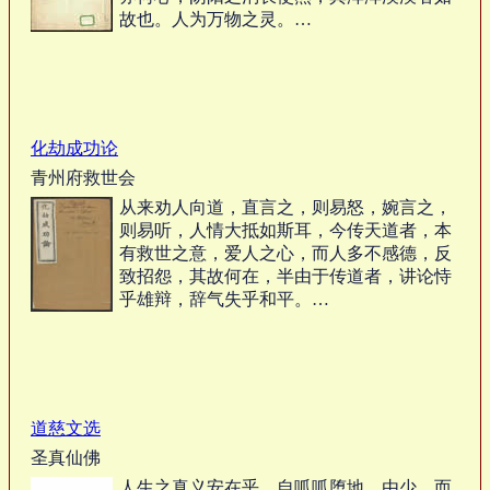
故也。人为万物之灵。…
化劫成功论
青州府救世会
从来劝人向道，直言之，则易怒，婉言之，
则易听，人情大抵如斯耳，今传天道者，本
有救世之意，爱人之心，而人多不感德，反
致招怨，其故何在，半由于传道者，讲论恃
乎雄辩，辞气失乎和平。…
道慈文选
圣真仙佛
人生之真义安在乎。自呱呱堕地，由少、而