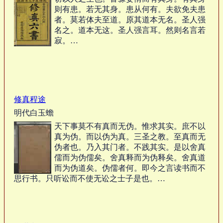
则有患。若无其身。患从何有。夫欲免夫患
者。莫若体夫至道。原其道本无名。圣人强
名之。道本无这。圣人强言耳。然则名言若
寂。…
修真程途
明代白玉蟾
天下事莫不有真而无伪。惟求其实。庶不以
真为伪。而以伪为真。三圣之教。至真而无
伪者也。乃入其门者。不践其实。是以舍真
儒而为伪儒矣。舍真释而为伪释矣。舍真道
而为伪道矣。伪儒者何。即今之言读书而不
思行书。只听讼而不使无讼之士子是也。…