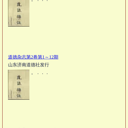
道德杂志第2卷第1～12期
山东济南道德社发行
。．．．