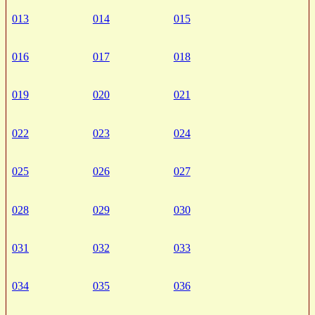
013
014
015
016
017
018
019
020
021
022
023
024
025
026
027
028
029
030
031
032
033
034
035
036