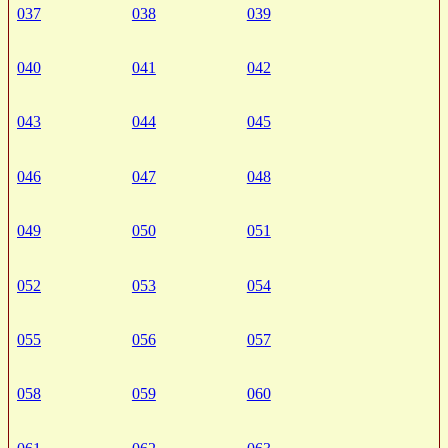
037
038
039
040
041
042
043
044
045
046
047
048
049
050
051
052
053
054
055
056
057
058
059
060