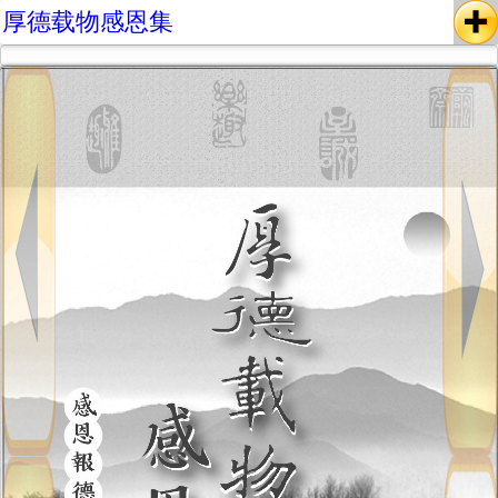
厚德载物感恩集