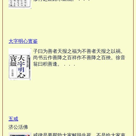
大字明心寳鉴
子曰为善者天报之福为不善者天报之以祸。
尚书云作善降之百祥作不善降之百殃。徐音
翁曰积善逢。．．．
五戒
济公活佛
戒律是要帮助大家解脱生死，不是给大家束